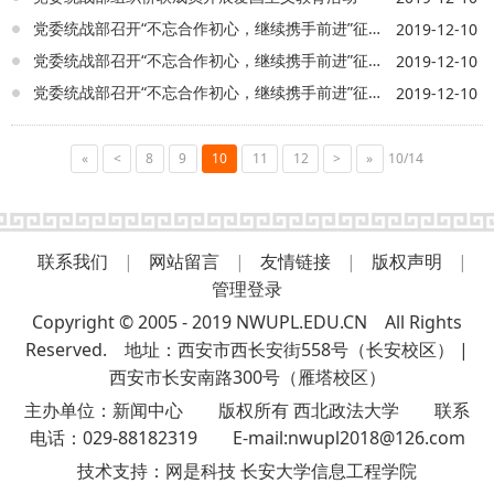
党委统战部召开“不忘合作初心，继续携手前进”征求意见座谈会
2019-12-10
党委统战部召开“不忘合作初心，继续携手前进”征求意见座谈会
2019-12-10
党委统战部召开“不忘合作初心，继续携手前进”征求意见座谈会
2019-12-10
«
<
8
9
10
11
12
>
»
10/14
联系我们
|
网站留言
|
友情链接
|
版权声明
|
管理登录
Copyright © 2005 - 2019 NWUPL.EDU.CN All Rights
Reserved. 地址：西安市西长安街558号（长安校区） |
西安市长安南路300号（雁塔校区）
主办单位：新闻中心 版权所有 西北政法大学 联系
电话：029-88182319 E-mail:nwupl2018@126.com
技术支持：
网是科技 长安大学信息工程学院