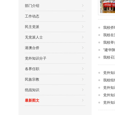
部门介绍
工作动态
民主党派
我校侨
我校在
无党派人士
我校举
港澳台侨
“建华
我校召
党外知识分子
各界任职
党外知
民族宗教
我校组
党外知
统战知识
党外知
最新图文
党外知