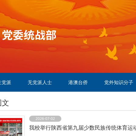
主党派
无党派人士
港澳台侨
党外知识分子
图文
2026-07-02
我校举行陕西省第九届少数民族传统体育运