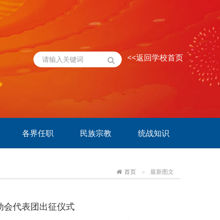
<<返回学校首页
各界任职
民族宗教
统战知识
首页
最新图文
动会代表团出征仪式