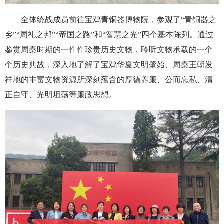
全体统战成员前往宝鸡青铜器博物院，参观了“青铜器之
乡”“周礼之邦”“帝国之路”和“智慧之光”四个基本陈列。通过
鉴赏周秦时期的一件件珍贵历史文物，聆听文物承载的一个
个历史典故，深入地了解了宝鸡华夏文明肇始、周秦王朝发
祥地的丰富文物资源所深刻蕴含的厚德养廉、公而忘私、清
正自守、光明坦荡等廉政思想。