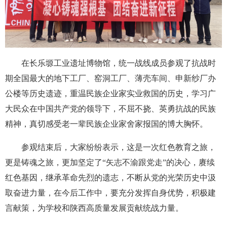
在长乐塬工业遗址博物馆，统一战线成员参观了抗战时
期全国最大的地下工厂、窑洞工厂、薄壳车间、申新纱厂办
公楼等历史遗迹，重温民族企业家实业救国的历史，学习广
大民众在中国共产党的领导下，不屈不挠、英勇抗战的民族
精神，真切感受老一辈民族企业家舍家报国的博大胸怀。
参观结束后，大家纷纷表示，这是一次红色教育之旅，
更是铸魂之旅，更加坚定了“矢志不渝跟党走”的决心，赓续
红色基因，继承革命先烈的遗志，不断从党的光荣历史中汲
取奋进力量，在今后工作中，要充分发挥自身优势，积极建
言献策，为学校和陕西高质量发展贡献统战力量。