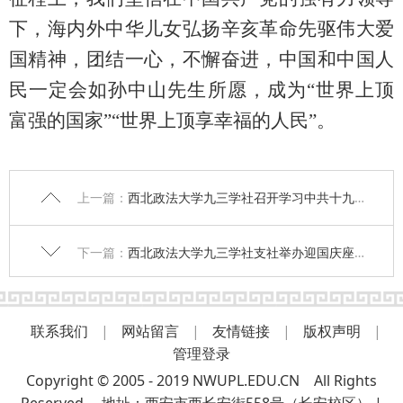
下，海内外中华儿女弘扬辛亥革命先驱伟大爱
国精神，团结一心，不懈奋进，中国和中国人
民一定会如孙中山先生所愿，成为“世界上顶
富强的国家”“世界上顶享幸福的人民”。
上一篇：
西北政法大学九三学社召开学习中共十九届六中全会精神座谈会
下一篇：
西北政法大学九三学社支社举办迎国庆座谈会
联系我们
|
网站留言
|
友情链接
|
版权声明
|
管理登录
Copyright © 2005 - 2019 NWUPL.EDU.CN All Rights
Reserved. 地址：西安市西长安街558号（长安校区） |