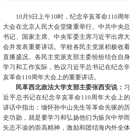
10月9日上午10时，纪念辛亥革命110周年
大会在北京人民大会堂隆重举行。中共中央总
书记、国家主席、中央军委主席习近平出席大
会并发表重要讲话。
学校各民主党派
积极收看
直播盛况。
各民主党派支部主委纷纷
结合自身
学习和工作实际，热议习近平总书记在
纪念辛
亥革命
110周年大会上
的重要讲话。
民革西北政法大学支部主委张西安说：
习
近平总书记在纪念辛亥革命
110周年大会上的
讲话中指出：缅怀孙中山先生等革命先驱的历
史功勋，就是要学习和弘扬他们为振兴中华而
矢志不渝的崇高精神，激励和团结海内外全体