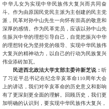
中华儿女为实现中华民族伟大复兴而共同奋
斗。作为由原国民党民主派为主创建的民主党
派，民革对孙中山先生一向怀有崇高的敬意和
深厚的感情。作为民革党员，应该以孙中山先
生振兴中华的理想引导自己，自觉把振兴中华
的理想转化为坚持党的领导、实现中华民族
伟
大
复兴的精神动力，以自己的行动为民族复兴
伟业添砖加瓦。
民进西北政法大学支部主委许新芝说：
听
了习近平总书记在纪念辛亥革命
110周年大会
上的讲话，我们对辛亥革命的历史意义和影响
有了更深刻更全面的理解。回顾历史，我们更
加明确的认识到，要实现中华民族伟大复兴，