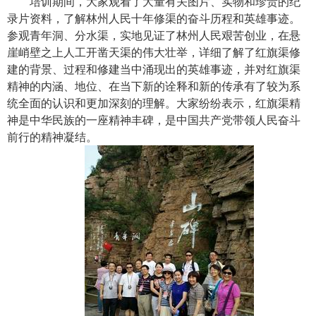
培训期间，大家观看了大量有关图片、实物和珍贵的纪
录片资料，了解林州人民十年修渠的奋斗历程和英雄事迹。
参观青年洞、分水渠，实地见证了林州人民艰苦创业，在悬
崖峭壁之上人工开凿天渠的伟大壮举，详细了解了红旗渠修
建的背景、过程和修建当中涌现出的英雄事迹，并对红旗渠
精神的内涵、地位、在当下新的诠释和新的传承有了较为系
统全面的认识和更加深刻的理解。大家纷纷表示，红旗渠精
神是中华民族的一座精神丰碑，是中国共产党带领人民奋斗
前行的精神凝结。