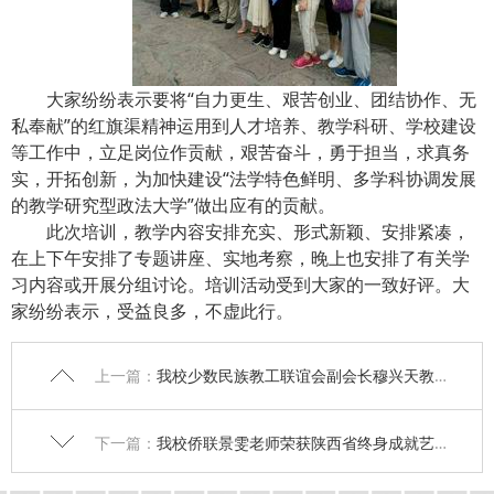
大家纷纷表示要将“自力更生、艰苦创业、团结协作、无
私奉献”的红旗渠精神运用到人才培养、教学科研、学校建设
等工作中，立足岗位作贡献，艰苦奋斗，勇于担当，求真务
实，开拓创新，为加快建设“法学特色鲜明、多学科协调发展
的教学研究型政法大学”做出应有的贡献。
此次培训，教学内容安排充实、形式新颖、安排紧凑，
在上下午安排了专题讲座、实地考察，晚上也安排了有关学
习内容或开展分组讨论。培训活动受到大家的一致好评。大
家纷纷表示，受益良多，不虚此行。
上一篇：
我校少数民族教工联谊会副会长穆兴天教授一行参加第十一届全国民族理论研究生学术研讨会
下一篇：
我校侨联景雯老师荣获陕西省终身成就艺术家称号