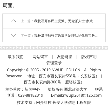
局面。
上一篇：
我校召开各民主党派、无党派人士“参政为公、实干为民”主题教育动员部署会
下一篇：
我校举行加强宗教事务治理法治化暨宗教工作特色智库建设座谈会
联系我们
|
网站留言
|
友情链接
|
版权声明
|
管理登录
Copyright © 2005 - 2019 NWUPL.EDU.CN All Rights
Reserved. 地址：西安市西长安街558号（长安校区） |
西安市长安南路300号（雁塔校区）
主办单位：新闻中心 版权所有 西北政法大学 联系
电话：029-88182319 E-mail:nwupl2018@126.com
技术支持：
网是科技 长安大学信息工程学院