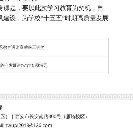
身课题，要以此次学习教育为契机，自
风建设，为学校
“十五五”时期高质量发展
题微宣讲比赛荣获三等奖
陈仓发展讲坛”作专题辅导
录
58号（长安校区） | 西安市长安南路300号（雁塔校区）
upl2018@126.com