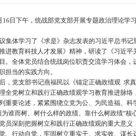
月16日下午，统战部党支部开展专题政治理论学
议集体学习了《求是》杂志发表的习近平总书记
推进教育科技人才发展》精神，研读了《习近平
目。全体党员结合统战岗位职责交流学习体会，
职担当的实践方向。
后，党支部书记燕福民以《锚定正确政绩观
求
理全党树立和践行正确政绩观学习教育推进脉络
列重要论述，紧紧围绕立党为公、为民造福、科
绩为谁而树、树什么样的政绩、靠什么树政绩”核
党员深刻把握树立和践行正确政绩观的重大意义
觉、行动自觉，牢固树立重实干、求实效、谋长