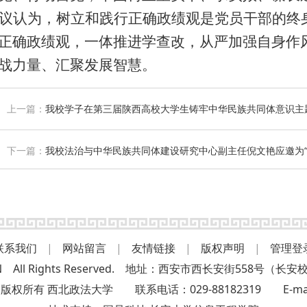
议认为，树立和践行正确政绩观是党员干部的终
正确政绩观，一体推进学查改，从严加强自身作
战力量、汇聚发展智慧。
上一篇：
我校学子在第三届陕西高校大学生铸牢中华民族共同体意识主
下一篇：
我校法治与中华民族共同体建设研究中心副主任倪文艳应邀为“
联系我们
|
网站留言
|
友情链接
|
版权声明
|
管理登
L.EDU.CN All Rights Reserved. 地址：西安市西长安街5
 西北政法大学 联系电话：029-88182319 E-mail:nw