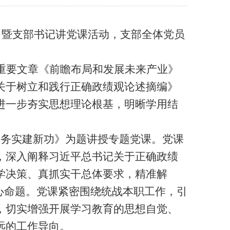
习暨支部书记讲党课活动，支部全体党员
重要文章《前瞻布局和发展未来产业》
关于树立和践行正确政绩观论述摘编》
进一步夯实思想理论根基，明晰学用结
真务实建新功》为题讲授专题党课。党课
，深入阐释习近平总书记关于正确政绩
学决策、真抓实干总体要求，精准解
心命题。党课紧密围绕统战本职工作，引
，切实增强开展学习教育的思想自觉、
远的工作导向。