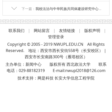
下一篇：
我校法治与中华民族共同体建设研究中心副主任倪文艳应邀为“陈仓发展讲坛”作专题辅导
联系我们
|
网站留言
|
友情链接
|
版权声明
|
管理登录
Copyright © 2005 - 2019 NWUPL.EDU.CN All Rights
Reserved. 地址：西安市西长安街558号（长安校区） |
西安市长安南路300号（雁塔校区）
主办单位：新闻中心 版权所有 西北政法大学 联系
电话：029-88182319 E-mail:nwupl2018@126.com
技术支持：
网是科技 长安大学信息工程学院