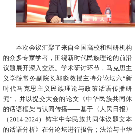
本次会议汇聚了来自全国高校和科研机构
的众多专家学者，围绕新时代民族理论的前沿
议题展开深入交流。
学术研讨环节
，
马克思主
义学院常务副院长郭淼教授主持分论坛六“新
时代马克思主义民族理论与政策话语传播研
究”
，并以提交大会的论文
《中华民族共同体
的话语框架与认同传播——基于〈人民日报〉
（2014-2024）铸牢中华民族共同体议题文本
的话语分析》在分论坛进行报告
；
法治与中华