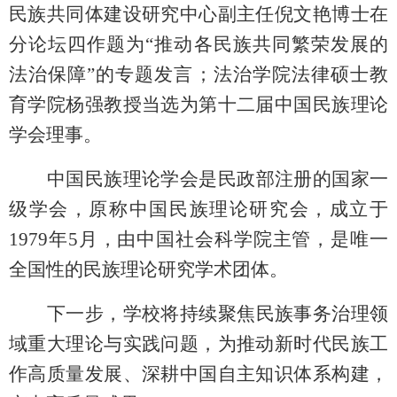
民族共同体建设研究中心副主任倪文艳
博士
在
分论坛四
作
题为“推动各民族共同繁荣发展的
法治保障”的
专题
发言
；
法治学院
法律硕士教
育学院杨强教授当选为第十二届中国民族理论
学会理事
。
中国民族理论学会是民政部注册的国家一
级学会，原称中国民族理论研究会，成立于
1979年5月，由中国社会科学院主管，是唯一
全国性的民族理论研究学术团体。
下一步，
学校
将持续聚焦民族事务治理领
域重大理论与实践问题，
为推动新时代民族工
作高质量发展、
深耕中国自主知识体系构建，