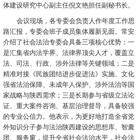
体建设研究中心副主任倪文艳担任副秘书长。
会议现场，各专委会负责人作年度工作思
路汇报，专委会班子成员集体履新见面。常安
介绍了社会法治专委会具备三项核心优势：一
是汇集省内法学界、法律界顶尖人才，覆盖立
法、司法、行政、涉外法律等关键领域；二是
精准对接《民族团结进步促进法》实施、文化
强省法治保障、未成年人保护、涉外法治等国
家战略与陕西需求；三是长期参与省级立法论
证、重大案件咨询、基层治理督导，具备较强
的专业公信力。他表示，为更好地打造全省党
外知识分子参与法治陕西建设的思想库、智囊
团、服务窗，提升全省社会法治水平，社会法