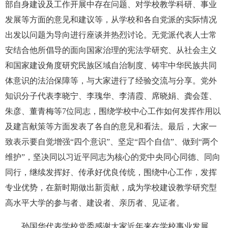
部自身建设及工作开展中存在问题、对学校教学科研、事业
发展等方面的意见和建议等，从学校和各自党派的实际情况
出发以问题为导向进行座谈并热烈讨论。无党派代表人士常
安结合他所倡导的面向国家治理的宪法学研究、从社会主义
和国家建设角度研究民族区域自治制度、铸牢中华民族共同
体意识的法治保障等，与大家进行了经验交流与分享。党外
知识分子代表李晓宁、李瑰华、李清霞、席晓娟、龚会莲、
朱彦、董青梅等7位同志，围绕学校中心工作如何发挥作用以
及建言献策等方面发表了各自的意见和看法。最后，大家一
致表示要自觉增强“四个意识”、坚定“四个自信”、做到“两个
维护”，坚决同以习近平同志为核心的党中央同心同德、同向
同行，继续发挥好、传承好优良传统，围绕中心工作，发挥
专业优势，在新时期做出新贡献，成为学校建设教学研究型
高水平大学的参与者、建设者、亲历者、见证者。
孙国华代表学校党委感谢大家近年来在学校事业发展、