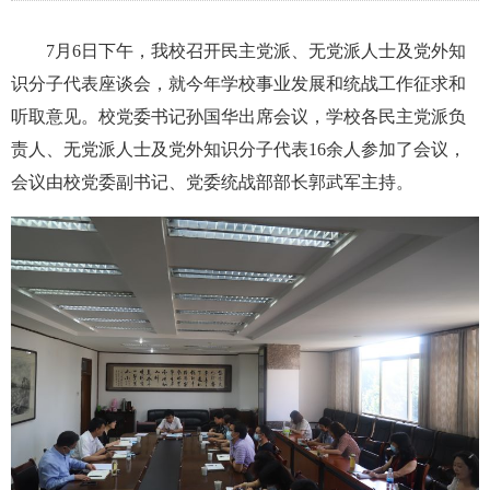
7月6日下午，我校召开民主党派、无党派人士及党外知
识分子代表座谈会，就今年学校事业发展和统战工作征求和
听取意见。校党委书记孙国华出席会议，学校各民主党派负
责人、无党派人士及党外知识分子代表16余人参加了会议，
会议由校党委副书记、党委统战部部长郭武军主持。