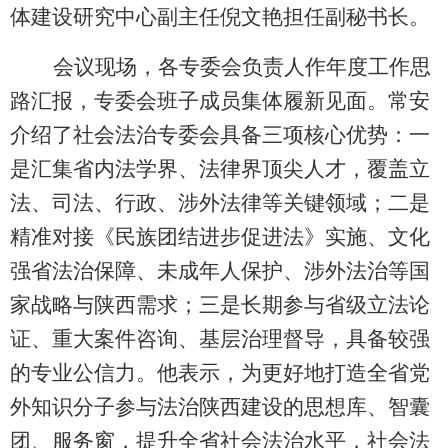
体建设研究中心副主任倪文艳担任副秘书长。
会议现场，各专委会负责人作年度工作思
路汇报，专委会班子成员集体履新见面。常安
介绍了社会法治专委会具备三项核心优势：一
是汇集省内法学界、法律界顶尖人才，覆盖立
法、司法、行政、涉外法律等关键领域；二是
精准对接《民族团结进步促进法》实施、文化
强省法治保障、未成年人保护、涉外法治等国
家战略与陕西需求；三是长期参与省级立法论
证、重大案件咨询、基层治理督导，具备较强
的专业公信力。他表示，为更好地打造全省党
外知识分子参与法治陕西建设的思想库、智囊
团、服务窗，提升全省社会法治水平，社会法