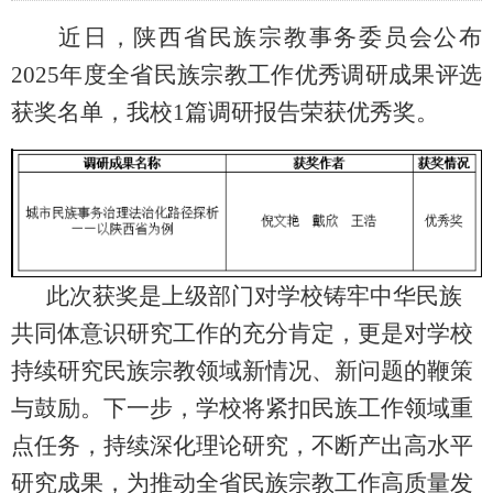
近日，陕西省民族宗教事务委员会公布
2025年度全省民族宗教工作优秀调研成果评选
获奖名单，我校
1篇
调研报告荣获优秀奖。
此次获奖
是上级部门对学校铸牢中华民族
共同体意识研究工作的充分肯定，更是对学校
持续研究民族宗教领域新情况、新问题的鞭策
与鼓励。下一步，学校将紧扣民族工作领域重
点任务，
持续深化理论研究，不断产出高水平
研究
成果，为推动
全省
民族宗教工作高质量发