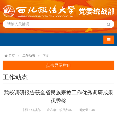
导航
首页
工作动态
正文
点击显示栏目
工作动态
我校调研报告获全省民族宗教工作优秀调研成果
优秀奖
来源：统战部
发布者：统战部02
浏览量：
40