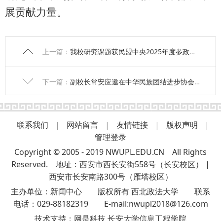
展贡献力量。
上一篇：
我校研究课题获民盟中央2025年度参政党理论研究课题二等奖
下一篇：
副校长常安应邀在中华民族团结进步协会专家工作委员会学术论坛作主旨讲座
联系我们
|
网站留言
|
友情链接
|
版权声明
|
管理登录
Copyright © 2005 - 2019 NWUPL.EDU.CN All Rights
Reserved. 地址：西安市西长安街558号（长安校区） |
西安市长安南路300号（雁塔校区）
主办单位：新闻中心 版权所有 西北政法大学 联系
电话：029-88182319 E-mail:nwupl2018@126.com
技术支持：
网是科技 长安大学信息工程学院