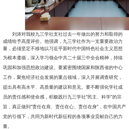
刘涛对我校九三学社支社过去一年做出的努力和取得的
成绩给予高度评价。
他强调
，
九三学社作为一支重要政治力
量，必须坚定不移地以习近平新时代中国特色社会主义思想
为根本遵循，深入学习领会
中共
二十届三中全会精神，持续
巩固和加强思想政治建设。要紧密围绕国家和陕西省的中心
工作，聚焦经济社会发展的重点领域，深入开展调查研究，
提出具有高水平、高质量的建议和意见。要不断强化学社成
员的责任感和使命感，积极践行九三学社
“民主、科学”的宗
旨，真正做到“责任在肩、责任在心、责任在身”，在中国共产
党的引领下，共同为新时代新征程的各项事业贡献自己的力
量。