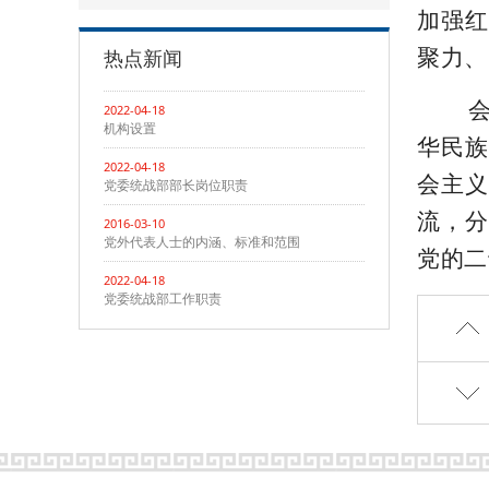
加强红
热点新闻
聚力、
会上
2022-04-18
机构设置
华民族
2022-04-18
会主义
党委统战部部长岗位职责
流，分
2016-03-10
党外代表人士的内涵、标准和范围
党的二
2022-04-18
党委统战部工作职责