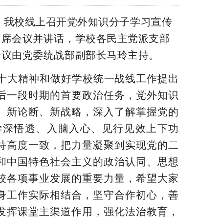
，我校线上召开党外知识分子学习宣传
出席会议并讲话，学校各民主党派支部
会议由党委统战部副部长马玲主持。
十大精神和做好学校统一战线工作提出
后一段时期的首要政治任务，党外知识
、新论断、新战略，深入了解掌握党的
学深悟透、入脑入心、见行见效上下功
持高度一致，把力量凝聚到实现党的二
和中国特色社会主义的政治认同、思想
校各项事业发展的重要力量，希望大家
身工作实际相结合，坚守合作初心，善
发挥课堂主渠道作用，强化法治教育，