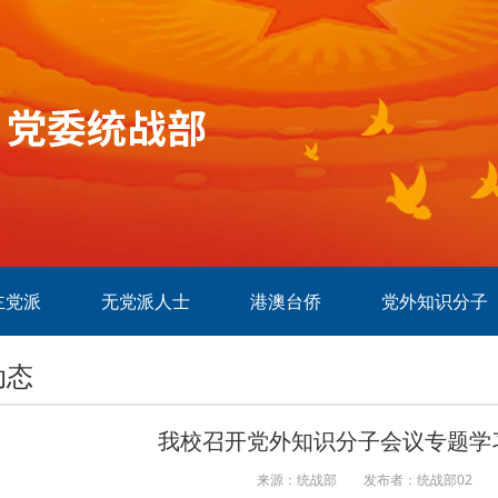
主党派
无党派人士
港澳台侨
党外知识分子
动态
我校召开党外知识分子会议专题学
来源：统战部
发布者：统战部02