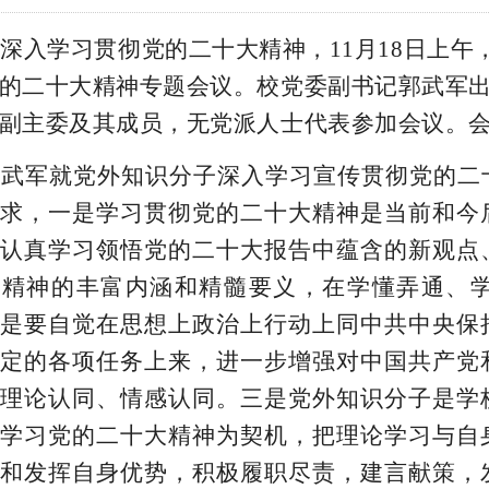
为深入学习贯彻党的二十大精神，
11
月
18
日上午
的二十大精神专题会议。校党委副书记郭武军
副主委及其成员，无党派人士代表参加会议。
郭武军就党外知识分子深入学习宣传贯彻党的二
求，一是学习贯彻党的二十大精神是当前和今
认真学习领悟党的二十大报告中蕴含的新观点
大精神的丰富内涵和精髓要义，在学懂弄通、
是要自觉在思想上政治上行动上同中共中央保
定的各项任务上来，进一步增强对中国共产党
理论认同、情感认同。三是党外知识分子是学
学习党的二十大精神为契机，把理论学习与自
和发挥自身优势，积极履职尽责，建言献策，