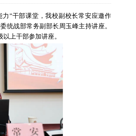
提能力”干部课堂，我校副校长常安应邀作
省委统战部常务副部长周玉峰主持讲座。
级以上干部参加讲座。