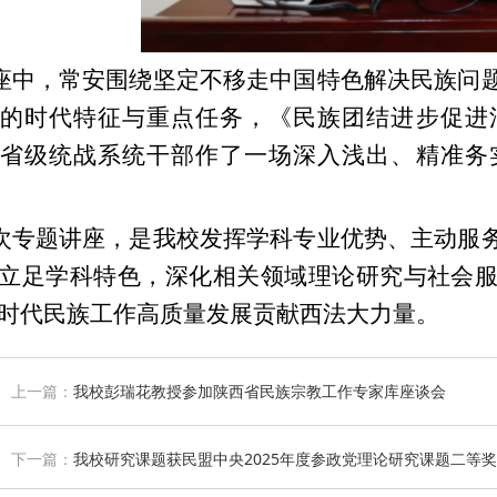
座中，常安围绕坚定不移走中国特色解决民族问
的时代特征与重点任务，《民族团结进步促进
省级统战系统干部作了一场深入浅出、精准务
次专题讲座，是我校发挥学科专业优势、主动服
立足学科特色，深化相关领域理论研究与社会
时代民族工作高质量发展贡献西法大力量。
上一篇：
我校彭瑞花教授参加陕西省民族宗教工作专家库座谈会
下一篇：
我校研究课题获民盟中央2025年度参政党理论研究课题二等奖