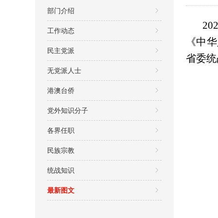
部门介绍
20
工作动态
《中华
民主党派
省委统
无党派人士
港澳台侨
党外知识分子
各界任职
民族宗教
统战知识
最新图文