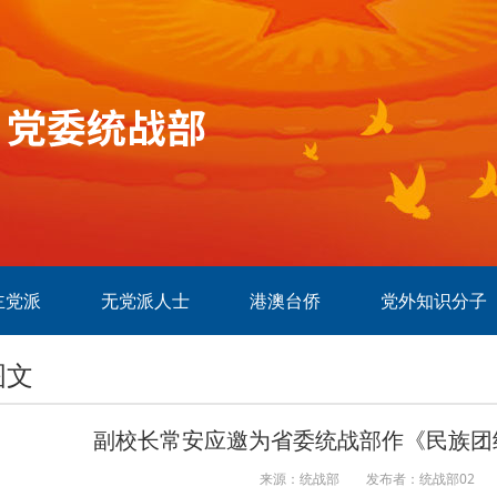
主党派
无党派人士
港澳台侨
党外知识分子
图文
副校长常安应邀为省委统战部作《民族团
来源：统战部
发布者：统战部02