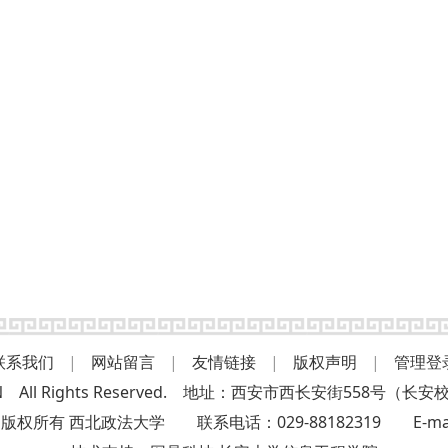
联系我们
|
网站留言
|
友情链接
|
版权声明
|
管理登
L.EDU.CN All Rights Reserved. 地址：西安市西长安街5
 西北政法大学 联系电话：029-88182319 E-mail:nw