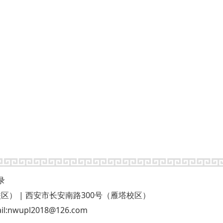
录
58号（长安校区） | 西安市长安南路300号（雁塔校区）
upl2018@126.com